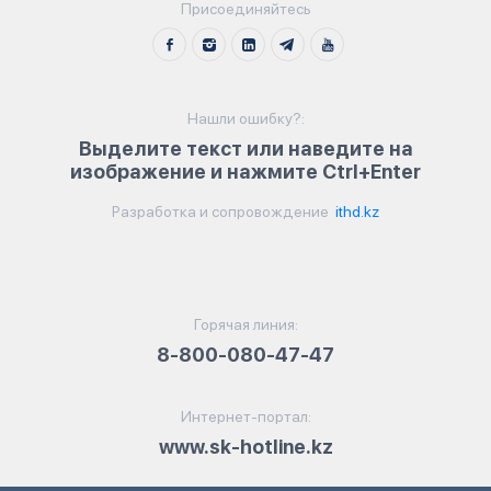
Присоединяйтесь
Нашли ошибку?:
Выделите текст или наведите на
изображение и нажмите Ctrl+Enter
Разработка и сопровождение
ithd.kz
Горячая линия:
8-800-080-47-47
Интернет-портал:
www.sk-hotline.kz