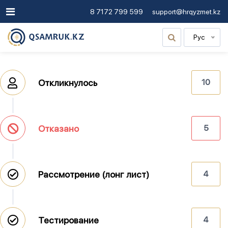
8 7172 799 599
support@hrqyzmet.kz
Рус
Откликнулось
10
Отказано
5
Рассмотрение (лонг лист)
4
Тестирование
4