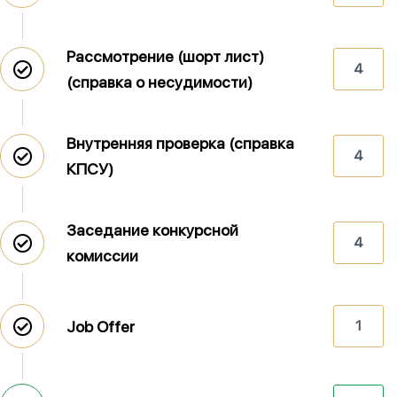
Рассмотрение (шорт лист)
4
(справка о несудимости)
Внутренняя проверка (справка
4
КПСУ)
Заседание конкурсной
4
комиссии
Job Offer
1