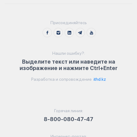
Присоединяйтесь
Нашли ошибку?:
Выделите текст или наведите на
изображение и нажмите Ctrl+Enter
Разработка и сопровождение
ithd.kz
Горячая линия:
8-800-080-47-47
Интернет-портал: