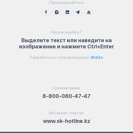
Присоединяйтесь
Нашли ошибку?:
Выделите текст или наведите на
изображение и нажмите Ctrl+Enter
Разработка и сопровождение
ithd.kz
Горячая линия:
8-800-080-47-47
Интернет-портал:
www.sk-hotline.kz