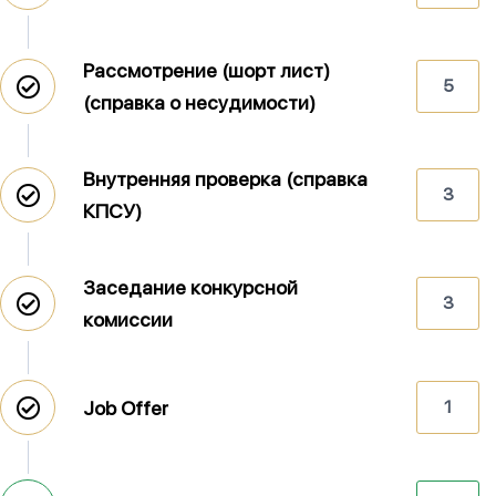
Рассмотрение (шорт лист)
5
(справка о несудимости)
Внутренняя проверка (справка
3
КПСУ)
Заседание конкурсной
3
комиссии
Job Offer
1