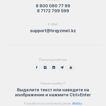
8 800 080 77 99
8 7172 799 599
E-Mail:
support@hrqyzmet.kz
Присоединяйтесь
Нашли ошибку?:
Выделите текст или наведите на
изображение и нажмите Ctrl+Enter
Разработка и сопровождение
ithd.kz