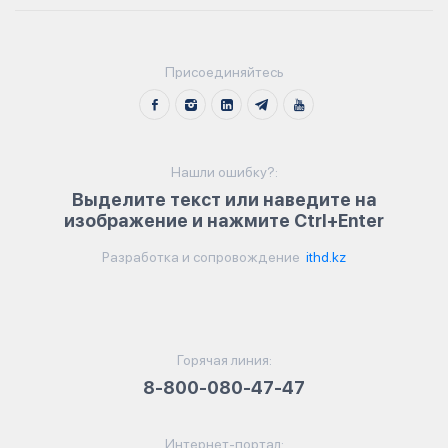
Присоединяйтесь
Нашли ошибку?:
Выделите текст или наведите на
изображение и нажмите Ctrl+Enter
Разработка и сопровождение
ithd.kz
Горячая линия:
8-800-080-47-47
Интернет-портал: