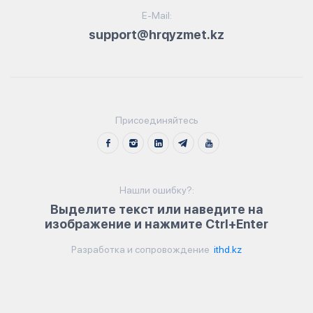
E-Mail:
support@hrqyzmet.kz
Присоединяйтесь
Нашли ошибку?:
Выделите текст или наведите на
изображение и нажмите Ctrl+Enter
Разработка и сопровождение
ithd.kz