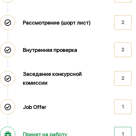
Рассмотрение (шорт лист)
2
Внутренняя проверка
2
Заседание конкурсной
2
комиссии
Job Offer
1
Принят на работу
1