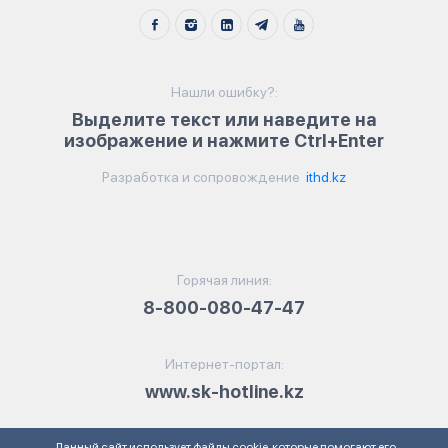
Нашли ошибку?:
Выделите текст или наведите на
изображение и нажмите Ctrl+Enter
Разработка и сопровождение
ithd.kz
Горячая линия:
8-800-080-47-47
Интернет-портал:
www.sk-hotline.kz
Данный сайт использует файлы cookie, которые помогают его