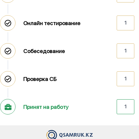
Онлайн тестирование
1
Собеседование
1
Проверка СБ
1
Принят на работу
1