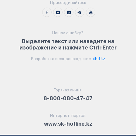
Присоединяйтесь
Нашли ошибку?:
Выделите текст или наведите на
изображение и нажмите Ctrl+Enter
Разработка и сопровождение
ithd.kz
Горячая линия:
8-800-080-47-47
Интернет-портал:
www.sk-hotline.kz