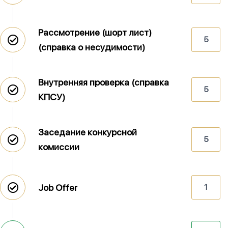
Рассмотрение (шорт лист)
5
(справка о несудимости)
Внутренняя проверка (справка
5
КПСУ)
Заседание конкурсной
5
комиссии
Job Offer
1