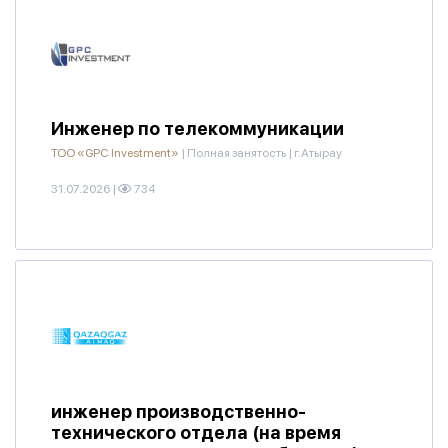
Инженер по телекоммуникации
ТОО «GPC Investment»
|
Полная занятость
|
г.Атырау
31.07.2026
|
734
инженер производственно-
технического отдела (на время