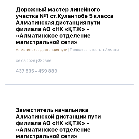
Дорожный мастер линейного
участка №1 ст.Кулантобе 5 класса
Алматинская дистанция пути
филиала АО «НК «ҚТЖ» -
«Алматинское отделение
магистральной сети»
Алматинская дистанция пути
|
Полная занятость
|
г.Алматы
06.08.2026
|
2366
437 835 - 459 889
Заместитель начальника
Алматинской дистанции пути
филиала АО «НК «ҚТЖ» -
«Алматинское отделение
магистральной сети»