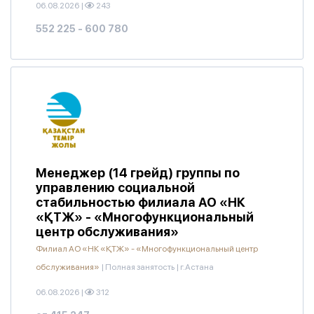
06.08.2026
|
243
552 225 - 600 780
Менеджер (14 грейд) группы по
управлению социальной
стабильностью филиала АО «НК
«ҚТЖ» - «Многофункциональный
центр обслуживания»
Филиал АО «НК «ҚТЖ» - «Многофункциональный центр
обслуживания»
|
Полная занятость
|
г.Астана
06.08.2026
|
312