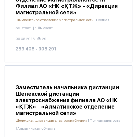
Филиал АО «НК «ҚТЖ» - «Дирекция
магистральной сети»
Шымкентское отделение магистральной сети
|
Полная
занятость
|
г.Шымкент
06.08.2026
|
29
289 408 - 308 291
Заместитель начальника дистанции
Шелекской дистанции
электроснабжения филиала АО «НК
«ҚТЖ» - «Алматинское отделение
магистральной сети»
Шелекская дистанция электроснабжения
|
Полная занятость
|
Алматинская область