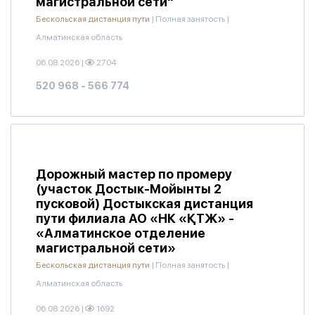
магистральной сети"
Бескольская дистанция пути
|
Полная занятость
|
Алматинская область
06.08.2026
|
2704
520 968 - 566 774
Дорожный мастер по промеру
(участок Достык-Мойынты 2
пусковой) Достыкская дистанция
пути филиала АО «НК «ҚТЖ» -
«Алматинское отделение
магистральной сети»
Бескольская дистанция пути
|
Полная занятость
|
Алматинская область
06.08.2026
|
1692