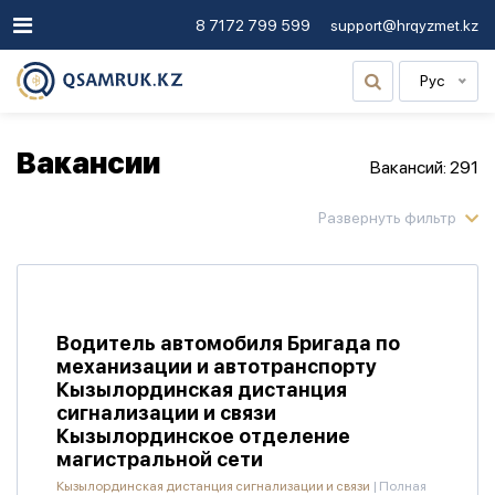
8 7172 799 599
support@hrqyzmet.kz
Рус
Вакансии
Вакансий: 291
Водитель автомобиля Бригада по
механизации и автотранспорту
Кызылординская дистанция
сигнализации и связи
Кызылординское отделение
магистральной сети
Кызылординская дистанция сигнализации и связи
|
Полная