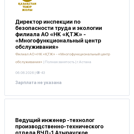
Директор инспекции по
безопасности труда и экологии
филиала АО «НК «ҚТЖ» -
«Многофункциональный центр
обслуживания»
Филиал АО «НК «ҚТЖ» - «Многофункциональный центр
обслуживания»
|
Полная занятость
|
г.Астана
06.08.2026
|
43
Зарплата не указана
Ведущий инженер -технолог
производственно-технического
отдела ВЧД-1 Атырауское