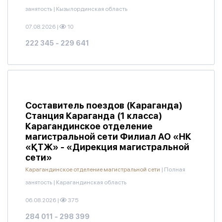
занятость
|
Кызылординская область
07.08.2026
|
10
222 345 - 229 641
Составитель поездов (Караганда)
Станция Караганда (1 класса)
Карагандинское отделение
магистральной сети Филиал АО «НК
«ҚТЖ» - «Дирекция магистральной
сети»
Карагандинское отделение магистральной сети
|
Полная
занятость
|
Карагандинская область
06.08.2026
|
375
284 011 - 298 399