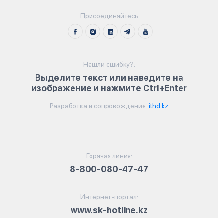
Присоединяйтесь
Нашли ошибку?:
Выделите текст или наведите на
изображение и нажмите Ctrl+Enter
Разработка и сопровождение
ithd.kz
Горячая линия:
8-800-080-47-47
Интернет-портал:
www.sk-hotline.kz