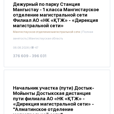
Дежурный по парку Станция
Мангыстау - 1 класса Мангистауское
отделение магистральной сети
Филиал АО «НК «ҚТЖ» - «Дирекция
магистральной сети»
Мангистауское отделение магистральной сети
|
Полная
занятость
|
Мангистауская область
06.08.2026
|
47
376 609 - 396 031
Начальник участка (пути) Достык-
Мойынты Достыкская дистанция
пути филиала АО «НК «ҚТЖ» -
«Дирекция магистральной сети» -
"Алматинское отделение