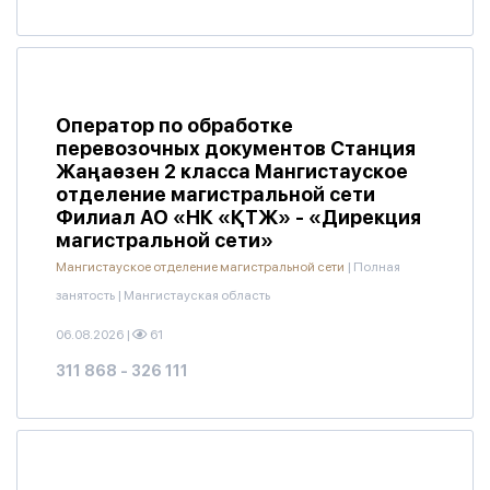
Оператор по обработке
перевозочных документов Станция
Жаңаөзен 2 класса Мангистауское
отделение магистральной сети
Филиал АО «НК «ҚТЖ» - «Дирекция
магистральной сети»
Мангистауское отделение магистральной сети
|
Полная
занятость
|
Мангистауская область
06.08.2026
|
61
311 868 - 326 111