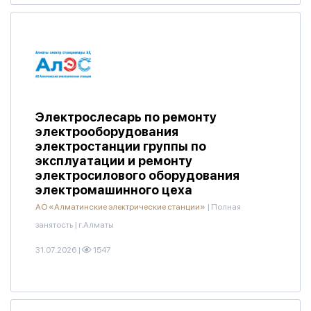
Электрослесарь по ремонту
электрооборудования
электростанции группы по
эксплуатации и ремонту
электросилового оборудования
электромашинного цеха
АО «Алматинские электрические станции»
|
Полная
занятость
|
г.Алматы
31.07.2026
|
1547