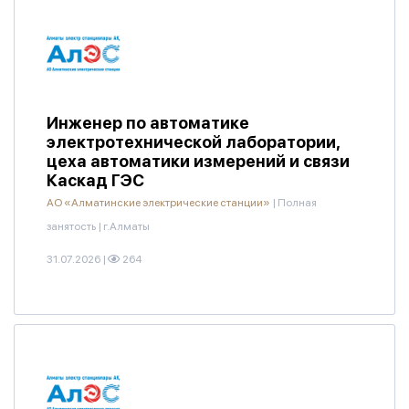
Инженер по автоматике
электротехнической лаборатории,
цеха автоматики измерений и связи
Каскад ГЭС
АО «Алматинские электрические станции»
|
Полная
занятость
|
г.Алматы
31.07.2026
|
264