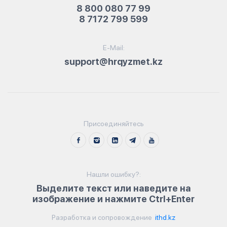
8 800 080 77 99
8 7172 799 599
E-Mail:
support@hrqyzmet.kz
Присоединяйтесь
Нашли ошибку?:
Выделите текст или наведите на
изображение и нажмите Ctrl+Enter
Разработка и сопровождение
ithd.kz