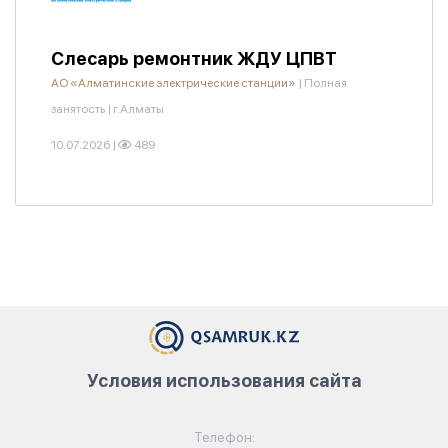
Слесарь ремонтник ЖДУ ЦПВТ
АО «Алматинские электрические станции»
|
Полная
занятость
|
г.Алматы
10.07.2026
|
489
Условия использования сайта
Телефон: