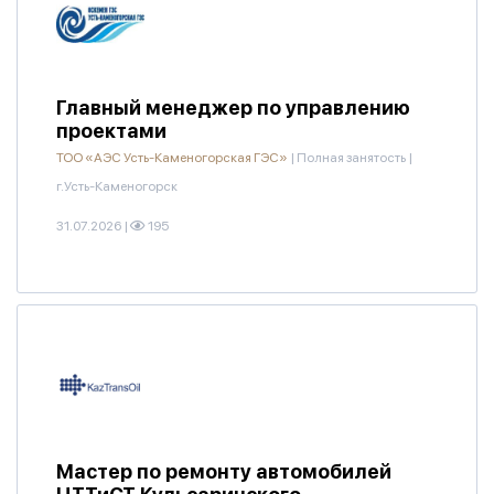
Главный менеджер по управлению
проектами
ТОО «АЭС Усть-Каменогорская ГЭС»
|
Полная занятость
|
г.Усть-Каменогорск
31.07.2026
|
195
Мастер по ремонту автомобилей