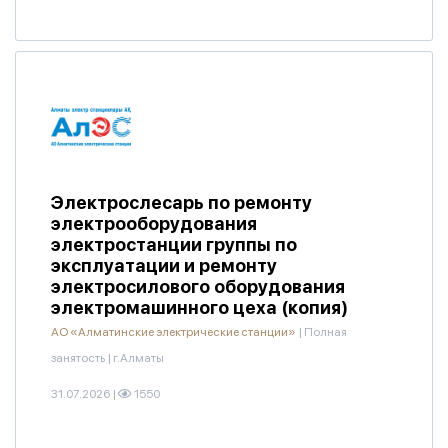
Электрослесарь по ремонту
электрооборудования
электростанции группы по
эксплуатации и ремонту
электросилового оборудования
электромашинного цеха (копия)
АО «Алматинские электрические станции»
|
Полная
занятость
|
г.Алматы
31.07.2026
|
1550