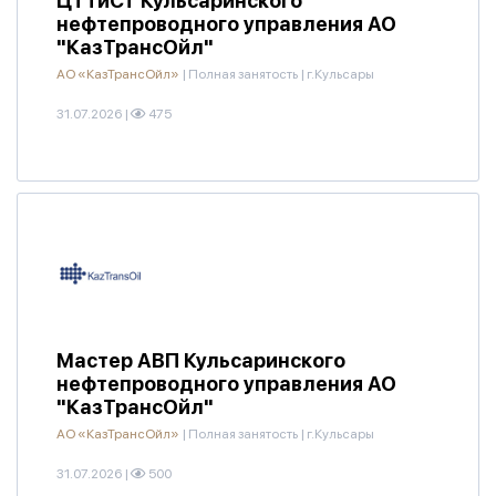
ЦТТиСТ Кульсаринского
нефтепроводного управления АО
"КазТрансОйл"
АО «КазТрансОйл»
|
Полная занятость
|
г.Кульсары
31.07.2026
|
475
Мастер АВП Кульсаринского
нефтепроводного управления АО
"КазТрансОйл"
АО «КазТрансОйл»
|
Полная занятость
|
г.Кульсары
31.07.2026
|
500