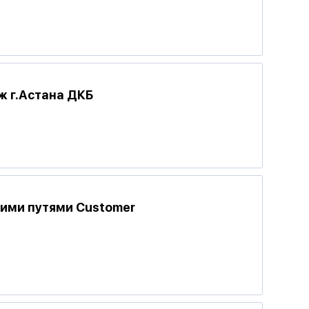
ж г.Астана ДКБ
ими путями Customer