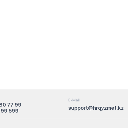
E-Mail:
80 77 99
support@hrqyzmet.kz
799 599