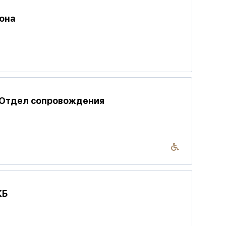
она
 Отдел сопровождения
КБ