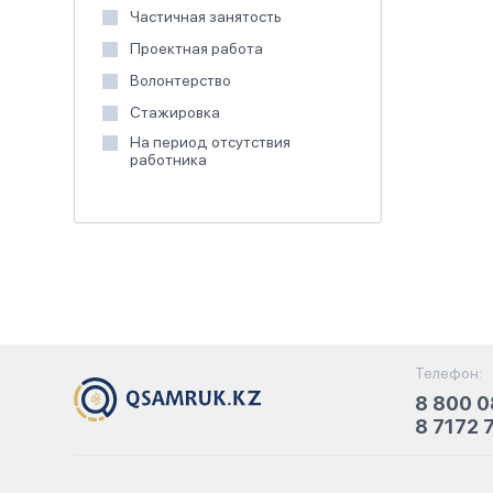
Частичная занятость
Проектная работа
Волонтерство
Стажировка
На период отсутствия
работника
Телефон:
8 800 0
8 7172 