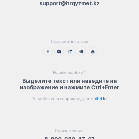
support@hrqyzmet.kz
Присоединяйтесь
Нашли ошибку?:
Выделите текст или наведите на
изображение и нажмите Ctrl+Enter
Разработка и сопровождение
ithd.kz
Горячая линия: