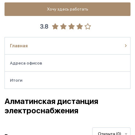
Хочу здесь работать
3.8
Главная
Адреса офисов
Итоги
Алматинская дистанция
электроснабжения
Открыта (0)