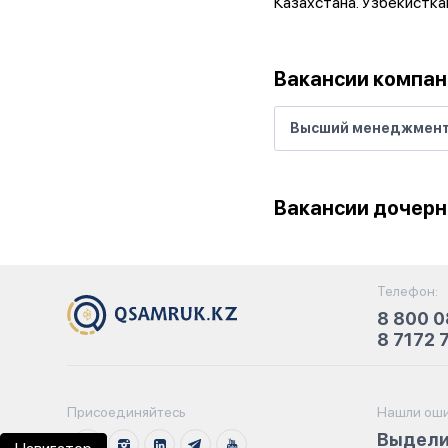
Казахстана. Узбекисткан
Вакансии компан
Высший менеджмен
Вакансии дочерн
Телефон:
8 800 0
8 7172 
Присоединяйтесь
Нашли оши
Выдели