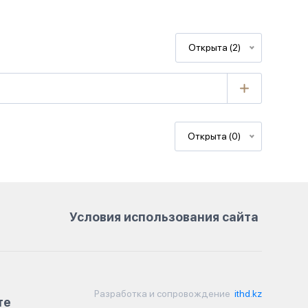
Открыта (2)
Открыта (0)
Условия использования сайта
Разработка и сопровождение
ithd.kz
те