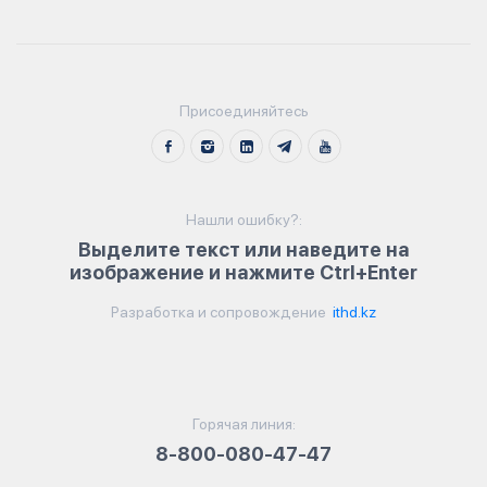
Присоединяйтесь
Нашли ошибку?:
Выделите текст или наведите на
изображение и нажмите Ctrl+Enter
Разработка и сопровождение
ithd.kz
Горячая линия:
8-800-080-47-47