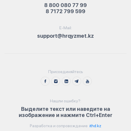
8 800 080 77 99
8 7172 799 599
E-Mail:
support@hrqyzmet.kz
Присоединяйтесь
Нашли ошибку?:
Выделите текст или наведите на
изображение и нажмите Ctrl+Enter
Разработка и сопровождение
ithd.kz