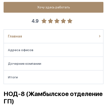
Хочу здесь работать
4.9
Главная
Адреса офисов
Дочерние компании
Итоги
НОД-8 (Жамбылское отделение
ГП)