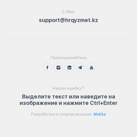
E-Mail:
support@hrqyzmet.kz
Присоединяйтесь
Нашли ошибку?:
Выделите текст или наведите на
изображение и нажмите Ctrl+Enter
Разработка и сопровождение
ithd.kz