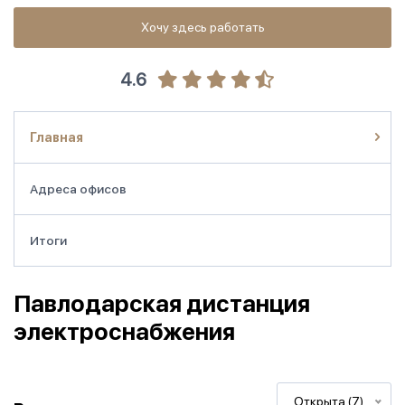
Хочу здесь работать
4.6
Главная
Адреса офисов
Итоги
Павлодарская дистанция
электроснабжения
Открыта (7)