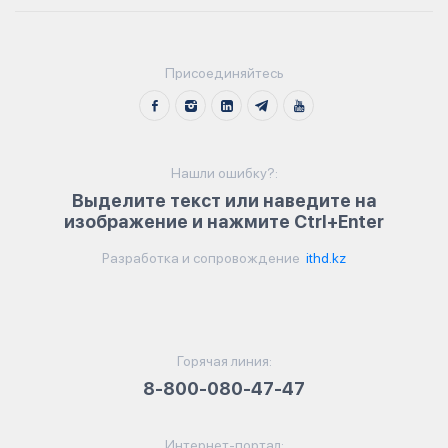
Присоединяйтесь
Нашли ошибку?:
Выделите текст или наведите на
изображение и нажмите Ctrl+Enter
Разработка и сопровождение
ithd.kz
Горячая линия:
8-800-080-47-47
Интернет-портал: