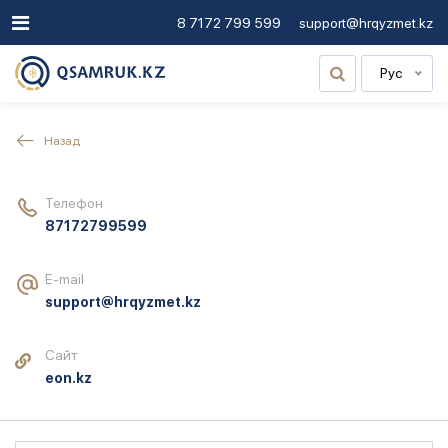
8 7172 799 599
support@hrqyzmet.kz
Рус
Назад
Телефон
87172799599
E-mail
support@hrqyzmet.kz
Сайт
eon.kz