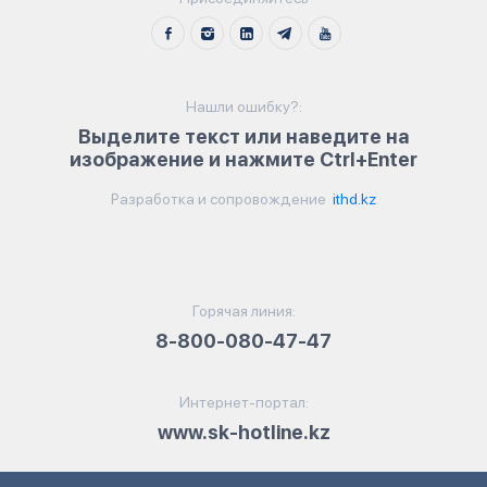
Нашли ошибку?:
Выделите текст или наведите на
изображение и нажмите Ctrl+Enter
Разработка и сопровождение
ithd.kz
Горячая линия:
8-800-080-47-47
Интернет-портал:
www.sk-hotline.kz