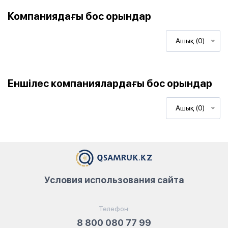
Компаниядағы бос орындар
Ашық (0)
Еншілес компаниялардағы бос орындар
Ашық (0)
Условия использования сайта
Телефон:
8 800 080 77 99