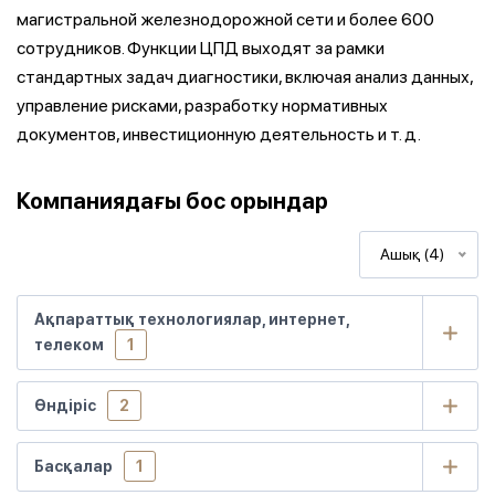
магистральной железнодорожной сети и более 600
сотрудников. Функции ЦПД выходят за рамки
стандартных задач диагностики, включая анализ данных,
управление рисками, разработку нормативных
документов, инвестиционную деятельность и т. д.
Компаниядағы бос орындар
Ашық (4)
Ақпараттық технологиялар, интернет,
телеком
1
Өндіріс
2
Басқалар
1