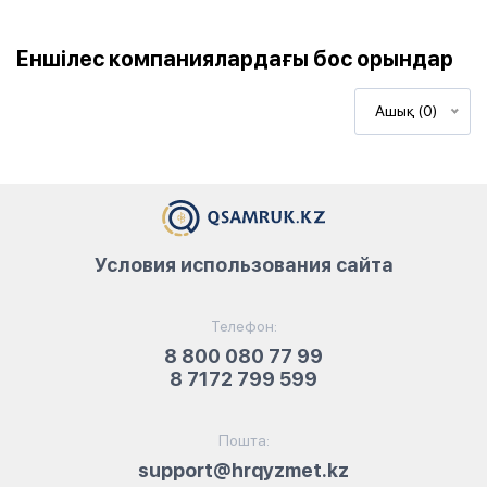
Еншілес компаниялардағы бос орындар
Ашық (0)
Условия использования сайта
Телефон:
8 800 080 77 99
8 7172 799 599
Пошта:
support@hrqyzmet.kz