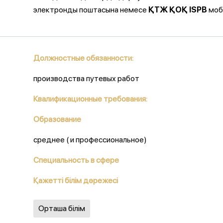
электронды поштасына немесе
ҚТЖ ҚОҚ ISPB
моб
Должностные обязанности:
производства путевых работ
Квалификационные требования:
Образование
среднее ( и профессиональное)
Специальность в сфере
Қажетті білім дәрежесі
Орташа білім