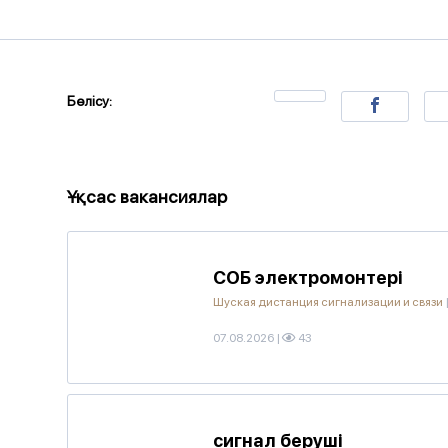
Бөлісу:
Ұқсас вакансиялар
СОБ электромонтері
Шуская дистанция сигнализации и связи
07.08.2026
|
43
сигнал беруші