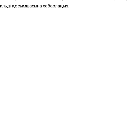
ильді қосымшасына хабарлаңыз.