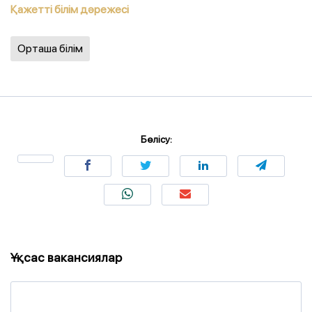
Қажетті білім дәрежесі
Орташа білім
Бөлісу:
Ұқсас вакансиялар