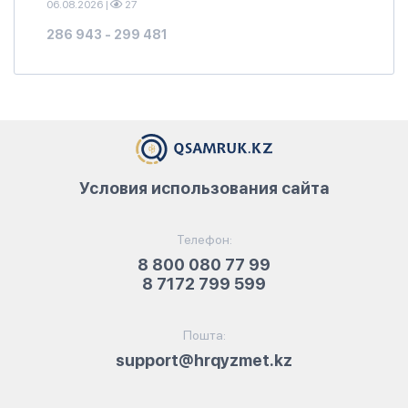
06.08.2026
|
27
286 943 - 299 481
Условия использования сайта
Телефон:
8 800 080 77 99
8 7172 799 599
Пошта:
support@hrqyzmet.kz