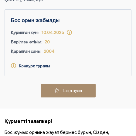
Бос орын жабылды
Құрылған күні:
10.04.2025
Берілген өтінім:
20
Қаралған саны:
2004
Конкурс туралы
Таңдаулы
Құрметті талапкер!
Бос жұмыс орнына жауап бермес бұрын, Сізден,