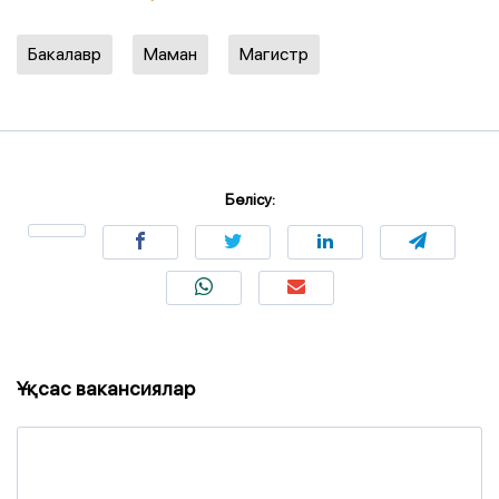
Бакалавр
Маман
Магистр
Бөлісу:
Ұқсас вакансиялар