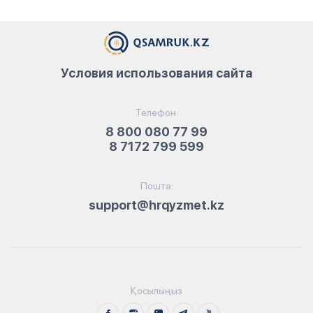
Условия использования сайта
Телефон:
8 800 080 77 99
8 7172 799 599
Пошта:
support@hrqyzmet.kz
Қосылыңыз