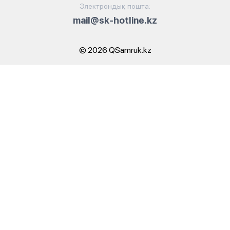
Электрондық пошта:
mail@sk-hotline.kz
© 2026 QSamruk.kz