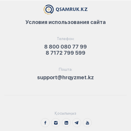
Условия использования сайта
Телефон:
8 800 080 77 99
8 7172 799 599
Пошта:
support@hrqyzmet.kz
Қосылыңыз