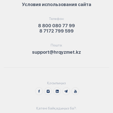
Условия использования сайта
Телефон:
8 800 080 77 99
8 7172 799 599
Пошта:
support@hrqyzmet.kz
Қосылыңыз
Қатені байқадыңыз ба?: