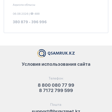
Ақмола облысы
06.08.2026
|
488
380 879 - 396 996
Условия использования сайта
Телефон:
8 800 080 77 99
8 7172 799 599
Пошта:
support@hrqyzmet.kz