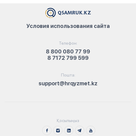
Условия использования сайта
Телефон:
8 800 080 77 99
8 7172 799 599
Пошта:
support@hrqyzmet.kz
Қосылыңыз