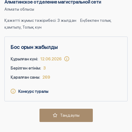
Алматинское отделение магистральной сети
Алматы облысы
Қажетті жұмыс тәжірибесі: 3 жылдан
Еңбекпен толық
қамтылу, Толық күн
Бос орын жабылды
Құрылған күні:
12.06.2026
Берілген өтінім:
3
Қаралған саны:
269
Конкурс туралы
Таңдаулы