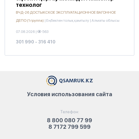
технолог
ВЧД-26 ДОСТЫКСКОЕ ЭКСПЛУАТАЦИОННОЕ ВАГОННОЕ
ДЕПО (1 группа)
|
Еңбекпен толық қамтылу
|
Алматы облысы
07.08.2026
|
563
301 990 - 316 410
Условия использования сайта
Телефон:
8 800 080 77 99
8 7172 799 599