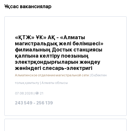
Ұқсас вакансиялар
«ҚТЖ» ҰК» АҚ - «Алматы
магистральдық желі бөлімшесі»
филиалының Достык станциясы
қалпына келтіру поезының
электрқондырғыларын жөндеу
жөніндегі слесарь-электригі
Алматинское отделение магистральной сети
|
Еңбекпен
толық қамтылу
|
Алматы облысы
07.08.2026
|
21
243 549 - 256 139