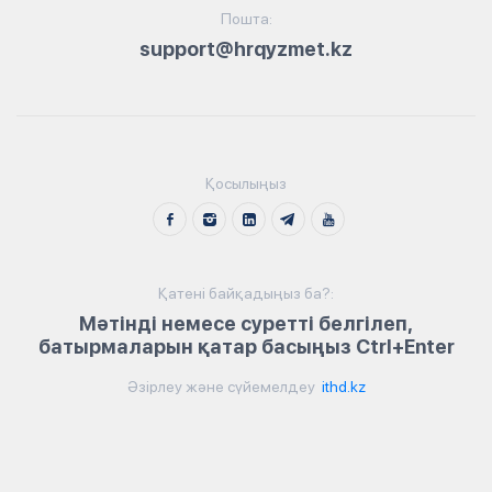
Пошта:
support@hrqyzmet.kz
Қосылыңыз
Қатені байқадыңыз ба?:
Мәтінді немесе суретті белгілеп,
батырмаларын қатар басыңыз Ctrl+Enter
Әзірлеу және сүйемелдеу
ithd.kz