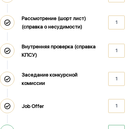
Рассмотрение (шорт лист)
1
(справка о несудимости)
Внутренняя проверка (справка
1
КПСУ)
Заседание конкурсной
1
комиссии
Job Offer
1