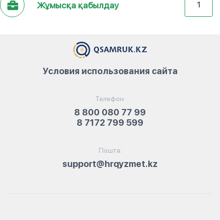
Жұмысқа қабылдау
1
Условия использования сайта
Телефон:
8 800 080 77 99
8 7172 799 599
Пошта:
support@hrqyzmet.kz