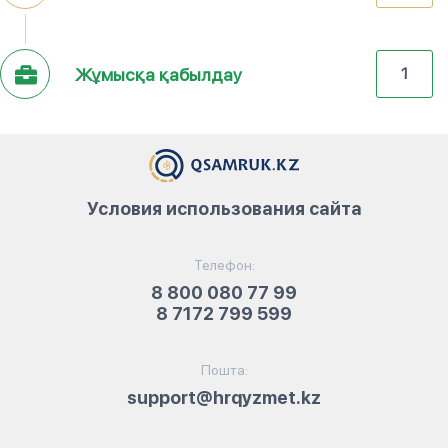
Жұмысқа қабылдау
1
Условия использования сайта
Телефон:
8 800 080 77 99
8 7172 799 599
Пошта:
support@hrqyzmet.kz