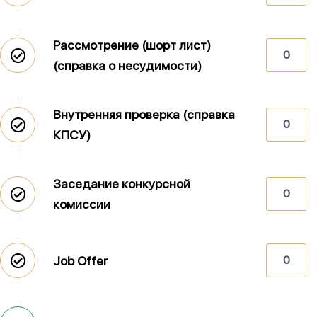
Рассмотрение (шорт лист)
0
(справка о несудимости)
Внутренняя проверка (справка
0
КПСУ)
Заседание конкурсной
0
комиссии
Job Offer
0