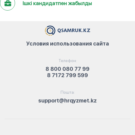
Ішкі кандидатпен жабылды
Условия использования сайта
Телефон:
8 800 080 77 99
8 7172 799 599
Пошта:
support@hrqyzmet.kz