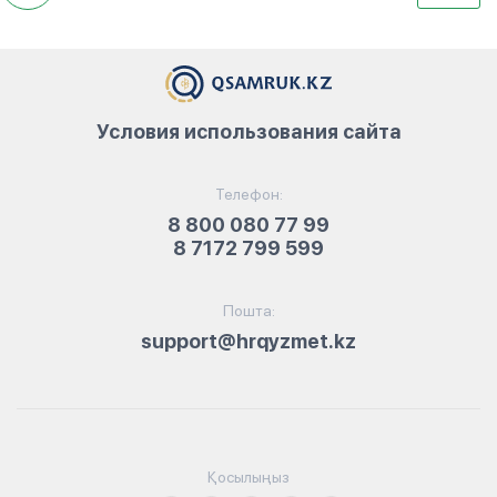
Условия использования сайта
Телефон:
8 800 080 77 99
8 7172 799 599
Пошта:
support@hrqyzmet.kz
Қосылыңыз