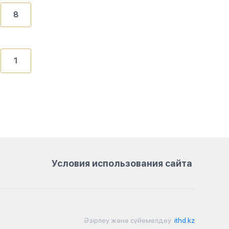
8
1
Условия использования сайта
Әзірлеу және сүйемелдеу
ithd.kz