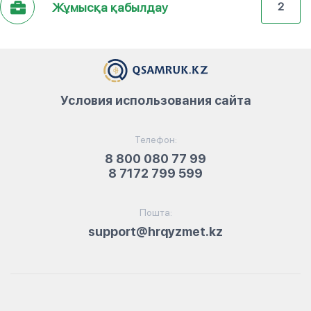
Жұмысқа қабылдау
2
Условия использования сайта
Телефон:
8 800 080 77 99
8 7172 799 599
Пошта:
support@hrqyzmet.kz