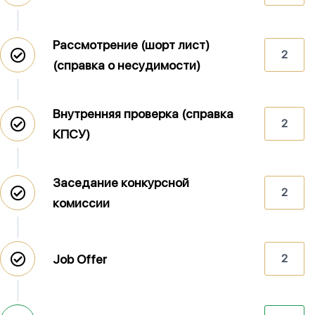
Рассмотрение (шорт лист)
2
(справка о несудимости)
Внутренняя проверка (справка
2
КПСУ)
Заседание конкурсной
2
комиссии
Job Offer
2