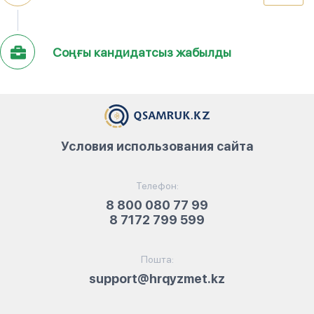
Соңғы кандидатсыз жабылды
Условия использования сайта
Телефон:
8 800 080 77 99
8 7172 799 599
Пошта:
support@hrqyzmet.kz