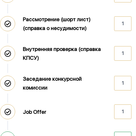
Рассмотрение (шорт лист)
1
(справка о несудимости)
Внутренняя проверка (справка
1
КПСУ)
Заседание конкурсной
1
комиссии
Job Offer
1