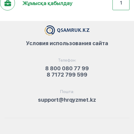
Жұмысқа қабылдау
1
Условия использования сайта
Телефон:
8 800 080 77 99
8 7172 799 599
Пошта:
support@hrqyzmet.kz