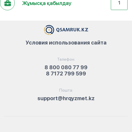
Жұмысқа қабылдау
1
Условия использования сайта
Телефон:
8 800 080 77 99
8 7172 799 599
Пошта:
support@hrqyzmet.kz