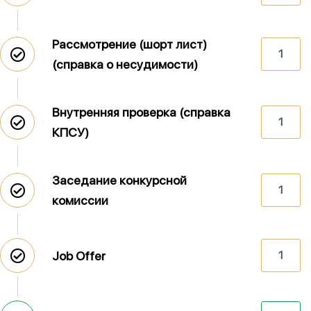
Рассмотрение (шорт лист)
1
(справка о несудимости)
Внутренняя проверка (справка
1
КПСУ)
Заседание конкурсной
1
комиссии
Job Offer
1