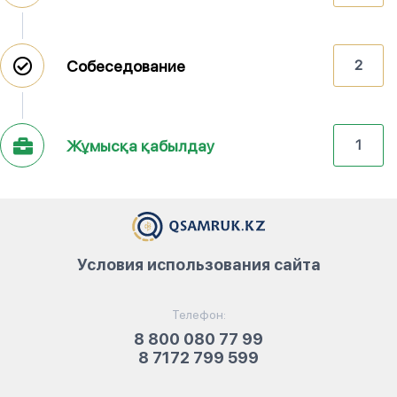
Собеседование
2
Жұмысқа қабылдау
1
Условия использования сайта
Телефон:
8 800 080 77 99
8 7172 799 599