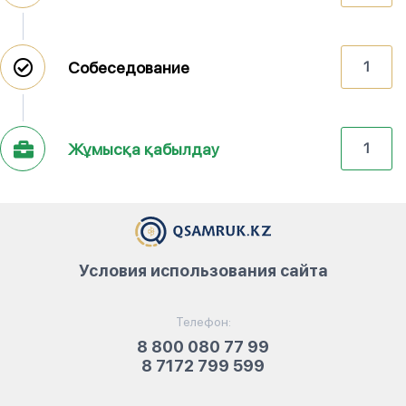
Собеседование
1
Жұмысқа қабылдау
1
Условия использования сайта
Телефон:
8 800 080 77 99
8 7172 799 599