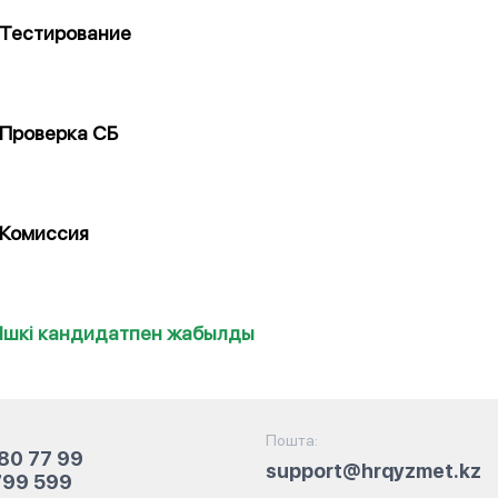
Тестирование
Проверка СБ
Комиссия
Ішкі кандидатпен жабылды
Пошта:
80 77 99
support@hrqyzmet.kz
799 599