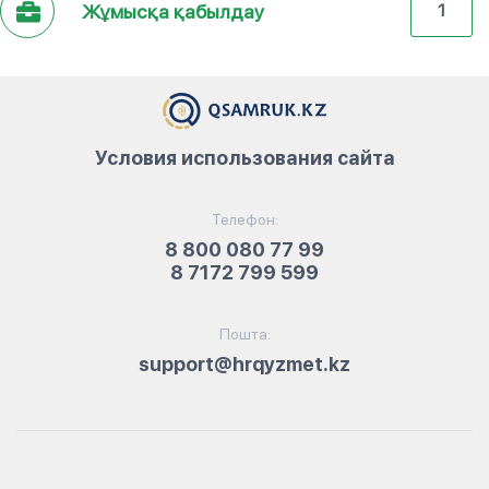
Жұмысқа қабылдау
1
Условия использования сайта
Телефон:
8 800 080 77 99
8 7172 799 599
Пошта:
support@hrqyzmet.kz