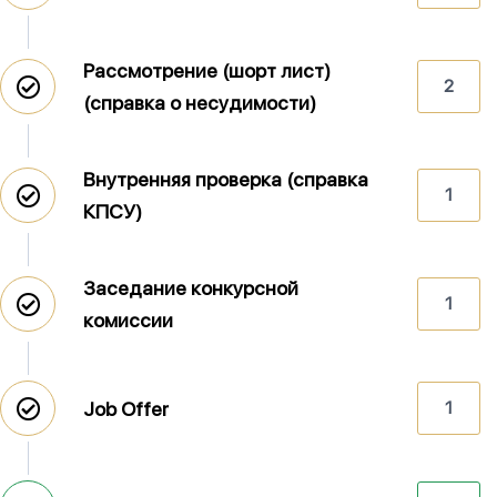
Рассмотрение (шорт лист)
2
(справка о несудимости)
Внутренняя проверка (справка
1
КПСУ)
Заседание конкурсной
1
комиссии
Job Offer
1