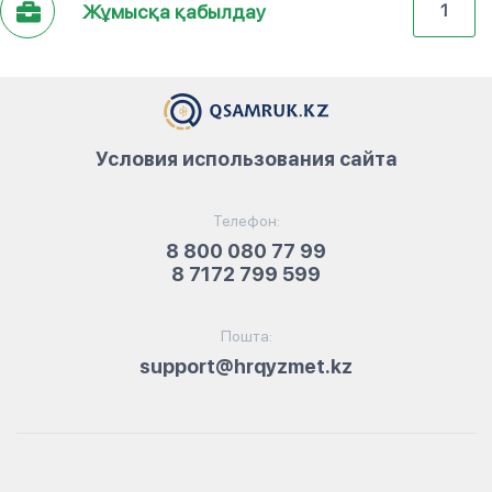
Жұмысқа қабылдау
1
Условия использования сайта
Телефон:
8 800 080 77 99
8 7172 799 599
Пошта:
support@hrqyzmet.kz