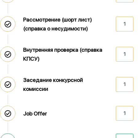
Рассмотрение (шорт лист)
1
(справка о несудимости)
Внутренняя проверка (справка
1
КПСУ)
Заседание конкурсной
1
комиссии
Job Offer
1