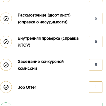
Рассмотрение (шорт лист)
5
(справка о несудимости)
Внутренняя проверка (справка
5
КПСУ)
Заседание конкурсной
5
комиссии
Job Offer
1