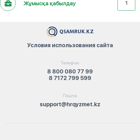
Жұмысқа қабылдау
1
Условия использования сайта
Телефон:
8 800 080 77 99
8 7172 799 599
Пошта:
support@hrqyzmet.kz