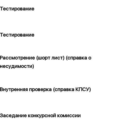
Тестирование
Тестирование
Рассмотрение (шорт лист) (справка о
несудимости)
Внутренняя проверка (справка КПСУ)
Заседание конкурсной комиссии